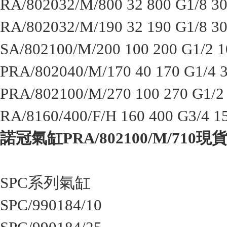
RA/802032/M/800 32 800 G1/8 3
RA/802032/M/190 32 190 G1/8 3
SA/802100/M/200 100 200 G1/2 1
PRA/802040/M/170 40 170 G1/4 
PRA/802100/M/270 100 270 G1/2
RA/8160/400/F/H 160 400 G3/4 1
諾冠氣缸PRA/802100/M/710現
SPC系列氣缸
SPC/990184/10