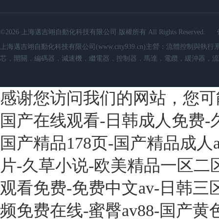
©2026 上海邁吉翊自動化科技有限公司 版權所有 All Rights Reserved.
上海邁吉翊自動化科技有限公司(www.city939.cn)主營：流體
芯，開關，編碼器，減速機，繼電器，控制器，馬達，電纜，緩沖器，流
感谢您访问我们的网站，您可
国产在线观看-日韩成人免费-
国产精品178页-国产精品成人
片-久草小说-欧美精品一区二
观看免费-免费中文av-日韩
频免费在线-蜜臀av88-国