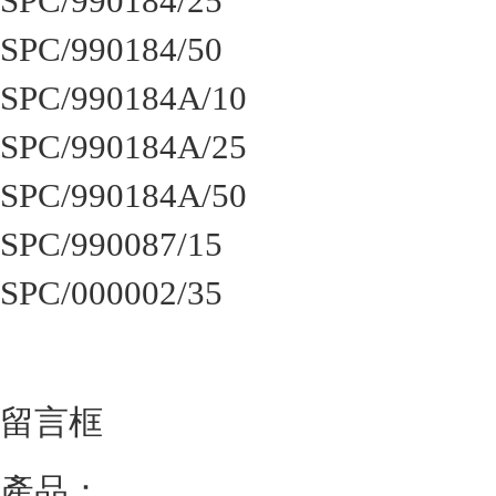
SPC/990184/25
SPC/990184/50
SPC/990184A/10
SPC/990184A/25
SPC/990184A/50
SPC/990087/15
SPC/000002/35
留言框
產品：