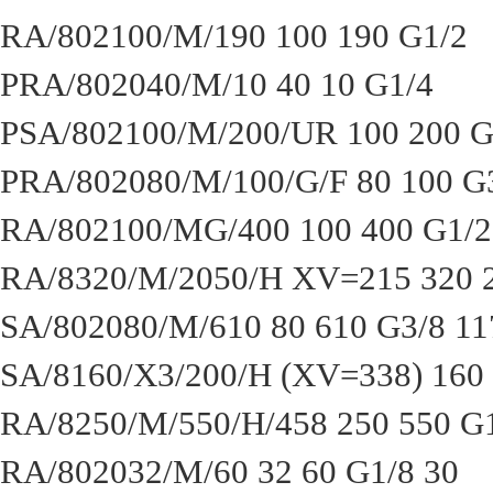
RA/802100/M/190 100 190 G1/2
PRA/802040/M/10 40 10 G1/4
PSA/802100/M/200/UR 100 200 G
PRA/802080/M/100/G/F 80 100 G
RA/802100/MG/400 100 400 G1/2
RA/8320/M/2050/H XV=215 320 
SA/802080/M/610 80 610 G3/8 11
SA/8160/X3/200/H (XV=338) 160 
RA/8250/M/550/H/458 250 550 G
RA/802032/M/60 32 60 G1/8 30