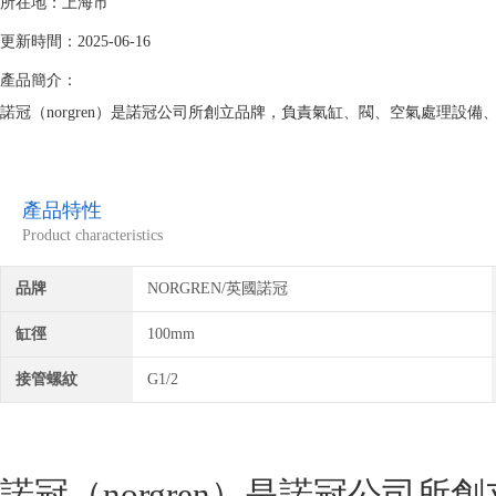
所在地：上海市
更新時間：2025-06-16
產品簡介：
諾冠（norgren）是諾冠公司所創立品牌，負責氣缸、閥、空氣處理設
產品特性
Product characteristics
品牌
NORGREN/英國諾冠
缸徑
100mm
接管螺紋
G1/2
諾冠（norgren）是諾冠公司