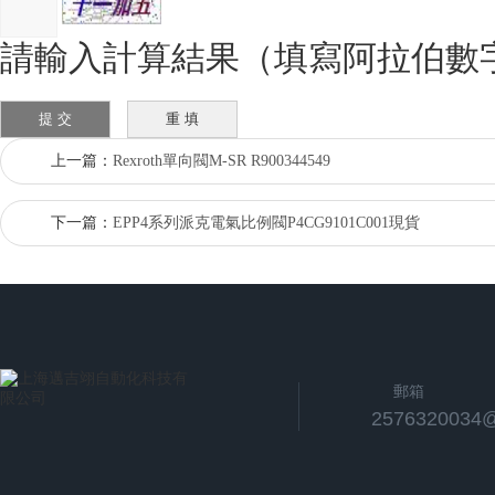
請輸入計算結果（填寫阿拉伯數
上一篇：
Rexroth單向閥M-SR R900344549
下一篇：
EPP4系列派克電氣比例閥P4CG9101C001現貨
郵箱
2576320034