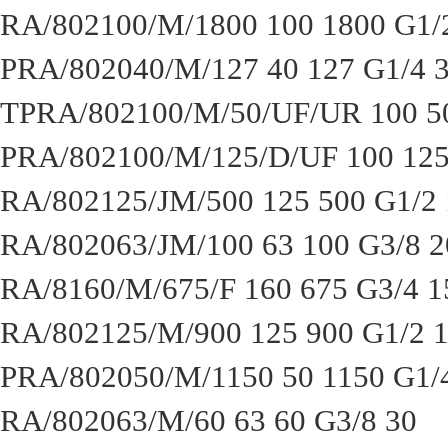
RA/802100/M/1800 100 1800 G1/
PRA/802040/M/127 40 127 G1/4 
TPRA/802100/M/50/UF/UR 100 5
PRA/802100/M/125/D/UF 100 125
RA/802125/JM/500 125 500 G1/2
RA/802063/JM/100 63 100 G3/8 2
RA/8160/M/675/F 160 675 G3/4 1
RA/802125/M/900 125 900 G1/2 
PRA/802050/M/1150 50 1150 G1/
RA/802063/M/60 63 60 G3/8 30