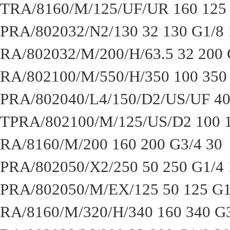
TRA/8160/M/125/UF/UR 160 125
PRA/802032/N2/130 32 130 G1/8 
RA/802032/M/200/H/63.5 32 200 
RA/802100/M/550/H/350 100 350
PRA/802040/L4/150/D2/US/UF 40
TPRA/802100/M/125/US/D2 100 1
RA/8160/M/200 160 200 G3/4 30
PRA/802050/X2/250 50 250 G1/4 
PRA/802050/M/EX/125 50 125 G1
RA/8160/M/320/H/340 160 340 G