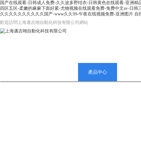
国产在线观看-日韩成人免费-久久波多野结衣-日韩黄色在线观看-亚洲精品观
四区五区-柔嫩的麻麻下面好紧-尤物视频在线观看免费-免费中文av-日韩
久久久久久久久久久久国产-www久久99-午夜在线视频免费-亚洲图片 
歡迎訪問上海邁吉翊自動化科技有限公司網站
網站首頁
公司簡介
產品中心
新聞