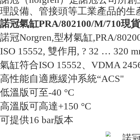
理設備、管接頭等工業產品的生
諾冠氣缸PRA/802100/M/710現
諾冠Norgren,型材氣缸,PRA/80200
ISO 15552, 雙作用, ? 32 … 320 
氣缸符合ISO 15552、VDMA 24562
高性能自適應緩沖系統“ACS"
低溫版可至-40 °C
高溫版可高達+150 °C
可提供16 bar版本